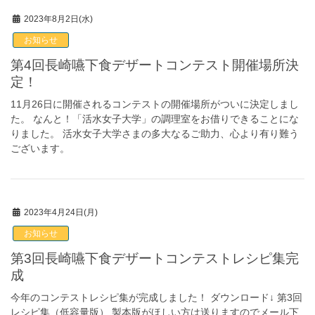
2023年8月2日(水)
お知らせ
第4回長崎嚥下食デザートコンテスト開催場所決
定！
11月26日に開催されるコンテストの開催場所がついに決定しまし
た。 なんと！「活水女子大学」の調理室をお借りできることにな
りました。 活水女子大学さまの多大なるご助力、心より有り難う
ございます。
2023年4月24日(月)
お知らせ
第3回長崎嚥下食デザートコンテストレシピ集完
成
今年のコンテストレシピ集が完成しました！ ダウンロード↓ 第3回
レシピ集（低容量版） 製本版がほしい方は送りますのでメール下