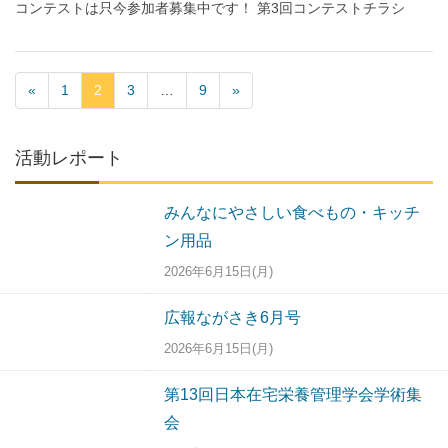
コンテストは只今参加者募集中です！ 第3回コンテストチラシ
«
1
2
3
…
9
»
活動レポート
みんなにやさしい食べもの・キッチ
ン用品
2026年6月15日(月)
広報ながさき6月号
2026年6月15日(月)
第13回日本在宅栄養管理学会学術集
会