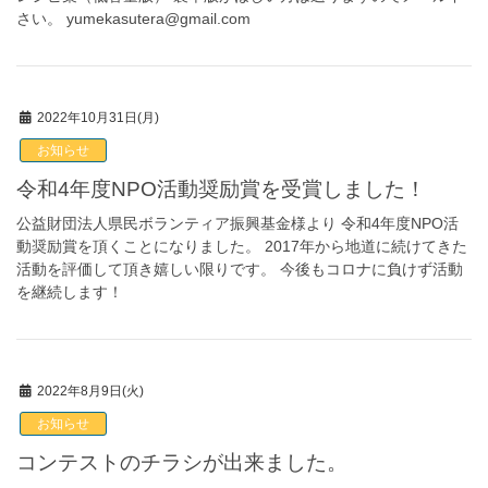
さい。 yumekasutera@gmail.com
2022年10月31日(月)
お知らせ
令和4年度NPO活動奨励賞を受賞しました！
公益財団法人県民ボランティア振興基金様より 令和4年度NPO活
動奨励賞を頂くことになりました。 2017年から地道に続けてきた
活動を評価して頂き嬉しい限りです。 今後もコロナに負けず活動
を継続します！
2022年8月9日(火)
お知らせ
コンテストのチラシが出来ました。