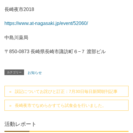
長崎夜市2018
https://www.at-nagasaki.jp/event/52060/
中島川薬局
〒850-0873 長崎県長崎市諏訪町６−７ 渡部ビル
カテゴリー
お知らせ
誤記についてお詫びと訂正：7月30日毎日新聞朝刊記事
長崎夜市でなめらかすてら試食会を行いました。
活動レポート